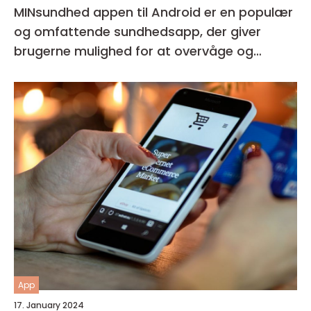
MINsundhed appen til Android er en populær
og omfattende sundhedsapp, der giver
brugerne mulighed for at overvåge og
forbedre deres generelle helbred og velvære
App
17. January 2024