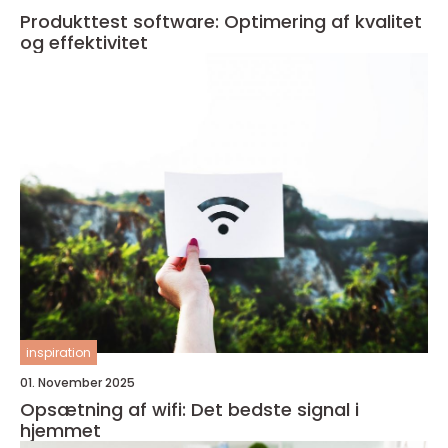
Produkttest software: Optimering af kvalitet
og effektivitet
inspiration
01. November 2025
Opsætning af wifi: Det bedste signal i
hjemmet