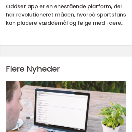
Oddset app er en enestående platform, der
har revolutioneret måden, hvorpå sportsfans
kan placere væddemål og følge med i deres
favorithold
Flere Nyheder