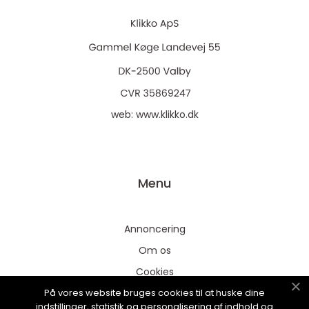
web:
www.klikko.dk
Menu
Annoncering
Om os
Cookies
På vores website bruges cookies til at huske dine
Kontakt os
indstillinger, statistik og personalisering af indhold og