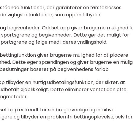
stående funktioner, der garanterer en førsteklasses
 de vigtigste funktioner, som appen tilbyder:
 og begivenheder: Oddset app giver brugerne mulighed fo
 sportsgrene og begivenheder. Dette gør det muligt for
portsgrene og følge med i deres yndlingshold.
ebettingfunktion giver brugerne mulighed for at placere
nhed. Dette øger spændingen og giver brugerne en muli
 beslutninger baseret på begivenhedens forløb.
 tilbyder en hurtig udbetalingsfunktion, der sikrer, at
dbetalt øjeblikkeligt. Dette eliminerer ventetiden ofte
tingmetoder.
t app er kendt for sin brugervenlige og intuitive
gere og tilbyder en problemfri bettingoplevelse, selv for