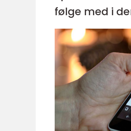
følge med i de