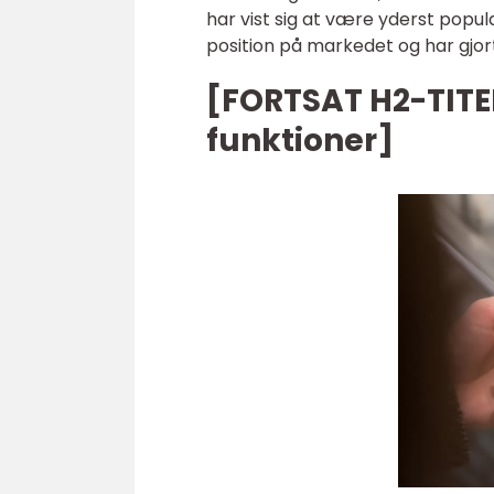
har vist sig at være yderst popu
position på markedet og har gjor
[FORTSAT H2-TITE
funktioner]