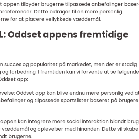
t appen tilbyder brugerne tilpassede anbefalinger baser
præferencer. Dette bidrager til en mere personlig
rne for at placere vellykkede væddemål.
L: Oddset appens fremtidige
in succes og popularitet på markedet, men der er stadig
g og forbedring. I fremtiden kan vi forvente at se følgende
 Oddset app:
evelse: Oddset app kan blive endnu mere personlig ved a
befalinger og tilpassede sportslister baseret på brugere
t appen kan integrere mere social interaktion blandt brug
es væddemål og oplevelser med hinanden. Dette vil skabe
ndt brugerne.