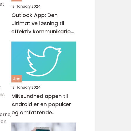
et
18. January 2024
Outlook App: Den
ultimative løsning til
effektiv kommunikation
og produktivitet
App
t
18. January 2024
ns
MINsundhed appen til
Android er en populær
og omfattende
erne,
sundhedsapp, der giver
 en
brugerne mulighed for