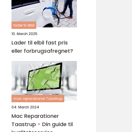
lader til elbil
10. March 2025
Lader til elbil fast pris
eller forbrugsafregnet?
mac reparationer Taastrup
04. March 2024
Mac Reparationer
Taastrup - Din guide til