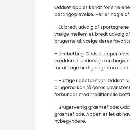
Oddset app er kendt for sine ene
bettingoplevelse. Her er nogle af
– Et bredt udvalg af sportsgrene
vælge mellem et bredt udvalg af
brugerne at vælge deres favorits
– Livebetting: Oddset appens liv
væddemål undervejs i en begive
for at tage hurtige og informede
– Hurtige udbetalinger: Oddset app
brugerne kan få deres gevinster u
forbundet med traditionelle bet
– Brugervenlig grænseflade: Oddse
grænseflade. Appen er let at navi
nybegyndere.