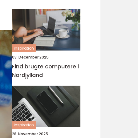
inspiration
03. December 2025
Find brugte computere i
Nordjylland
inspiration
28. November 2025