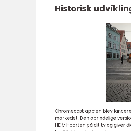
Historisk udvikli
Chromecast app’en blev lanceret a
markedet. Den oprindelige versio
HDMI-porten på dit tv og giver d