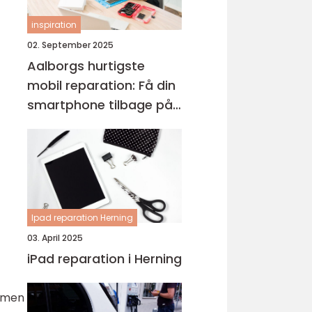
inspiration
02. September 2025
Aalborgs hurtigste
mobil reparation: Få din
smartphone tilbage på
et øjeblik
Ipad reparation Herning
03. April 2025
iPad reparation i Herning
, men