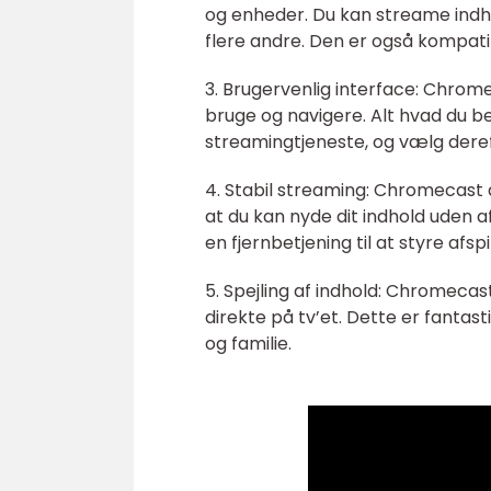
og enheder. Du kan streame indho
flere andre. Den er også kompat
3. Brugervenlig interface: Chrom
bruge og navigere. Alt hvad du 
streamingtjeneste, og vælg dereft
4. Stabil streaming: Chromecast 
at du kan nyde dit indhold uden 
en fjernbetjening til at styre afs
5. Spejling af indhold: Chromecas
direkte på tv’et. Dette er fantas
og familie.