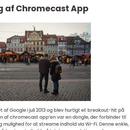
ng af Chromecast App
f Google i juli 2013 og blev hurtigt et breakout-hit på
n af chromecast app’en var en dongle, der forbinder til
ig mulighed for at streame indhold via Wi-Fi. Denne enkle