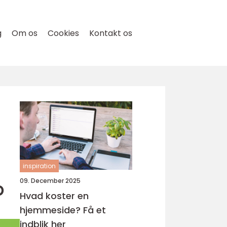
g
Om os
Cookies
Kontakt os
inspiration
p
09. December 2025
Hvad koster en
hjemmeside? Få et
indblik her