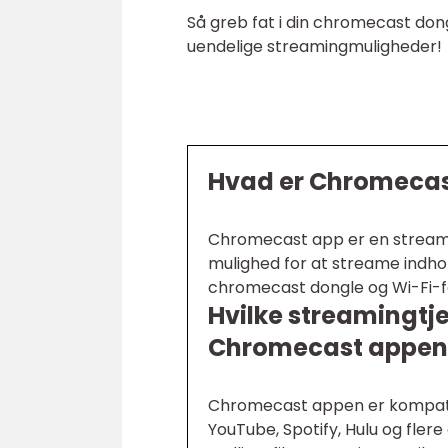
Så greb fat i din chromecast do
uendelige streamingmuligheder!
Hvad er Chromecas
Chromecast app er en streamin
mulighed for at streame indhol
chromecast dongle og Wi-Fi-f
Hvilke streamingtj
Chromecast appen
Chromecast appen er kompati
YouTube, Spotify, Hulu og fler