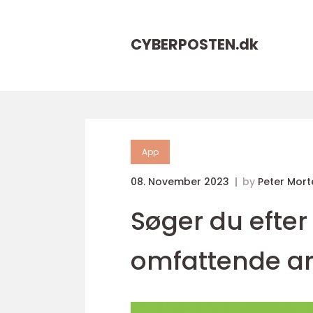
CYBERPOSTEN.
dk
App
08. November 2023
by
Peter Mor
Søger du efte
omfattende ar