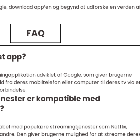
ngle, download app’en og begynd at udforske en verden a
FAQ
t app?
gapplikation udviklet af Google, som giver brugerne
d fra deres mobiltelefon eller computer til deres tv via e
orbindelse.
enester er kompatible med
?
bel med populære streamingtjenester som Netflix,
e andre. Den giver brugerne mulighed for at streame dere