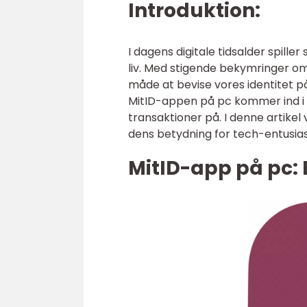
Introduktion:
I dagens digitale tidsalder spiller
liv. Med stigende bekymringer omk
måde at bevise vores identitet p
MitID-appen på pc kommer ind i b
transaktioner på. I denne artikel 
dens betydning for tech-entusia
MitID-app på pc: