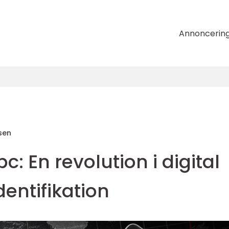
Annoncerin
sen
: En revolution i digital
dentifikation