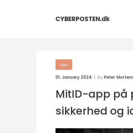
CYBERPOSTEN.
dk
App
01. January 2024
by
Peter Morten
MitID-app på pc
sikkerhed og i