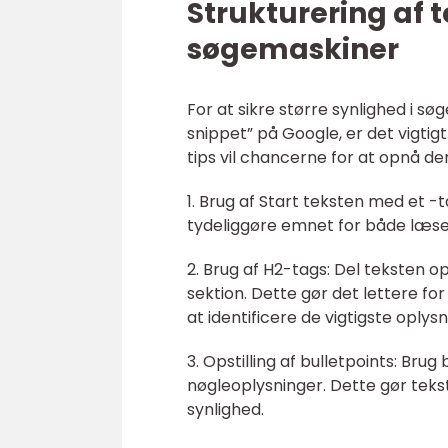
Strukturering af t
søgemaskiner
For at sikre større synlighed i s
snippet” på Google, er det vigtig
tips vil chancerne for at opnå de
1. Brug af Start teksten med et -
tydeliggøre emnet for både læs
2. Brug af H2-tags: Del teksten o
sektion. Dette gør det lettere fo
at identificere de vigtigste oplysn
3. Opstilling af bulletpoints: Bru
nøgleoplysninger. Dette gør tek
synlighed.