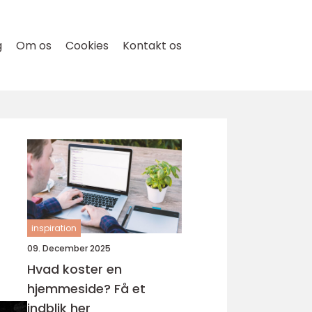
g
Om os
Cookies
Kontakt os
inspiration
09. December 2025
Hvad koster en
hjemmeside? Få et
indblik her