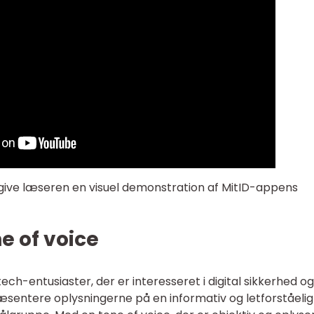
t give læseren en visuel demonstration af MitID-appens
e of voice
ech-entusiaster, der er interesseret i digital sikkerhed og
 præsentere oplysningerne på en informativ og letforståelig