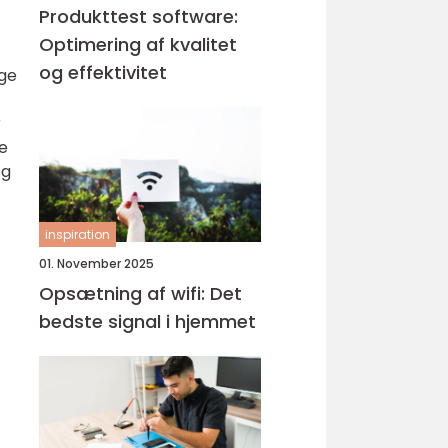
Produkttest software:
Optimering af kvalitet
og effektivitet
ige
r
le
og
inspiration
01. November 2025
Opsætning af wifi: Det
bedste signal i hjemmet