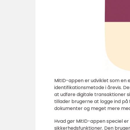
MitID-appen er udviklet som en 
identifikationsmetode i årevis. D
at udføre digitale transaktioner
tillader brugerne at logge ind på 
dokumenter og meget mere med e
Hvad gør MitID-appen speciel er
sikkerhedsfunktioner. Den bruger 