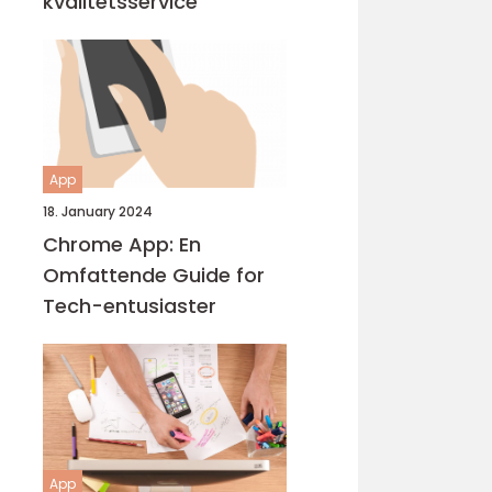
kvalitetsservice
App
18. January 2024
Chrome App: En
Omfattende Guide for
Tech-entusiaster
App