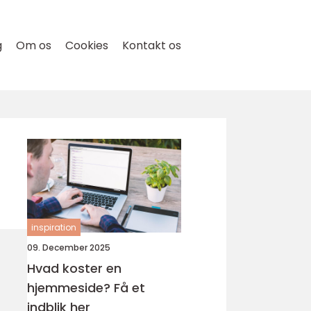
g
Om os
Cookies
Kontakt os
inspiration
09. December 2025
Hvad koster en
hjemmeside? Få et
indblik her