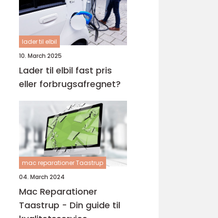
lader til elbil
10. March 2025
Lader til elbil fast pris
eller forbrugsafregnet?
mac reparationer Taastrup
04. March 2024
Mac Reparationer
Taastrup - Din guide til