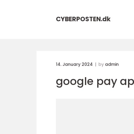
CYBERPOSTEN.
dk
14. January 2024
by
admin
google pay a