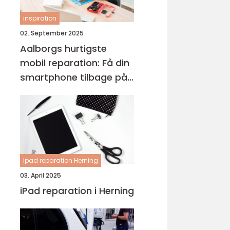
inspiration
02. September 2025
Aalborgs hurtigste
mobil reparation: Få din
smartphone tilbage på
et øjeblik
Ipad reparation Herning
03. April 2025
iPad reparation i Herning