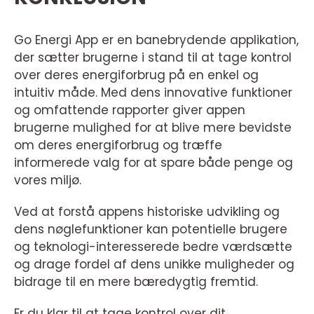
Go Energi App er en banebrydende applikation,
der sætter brugerne i stand til at tage kontrol
over deres energiforbrug på en enkel og
intuitiv måde. Med dens innovative funktioner
og omfattende rapporter giver appen
brugerne mulighed for at blive mere bevidste
om deres energiforbrug og træffe
informerede valg for at spare både penge og
vores miljø.
Ved at forstå appens historiske udvikling og
dens nøglefunktioner kan potentielle brugere
og teknologi-interesserede bedre værdsætte
og drage fordel af dens unikke muligheder og
bidrage til en mere bæredygtig fremtid.
Er du klar til at tage kontrol over dit