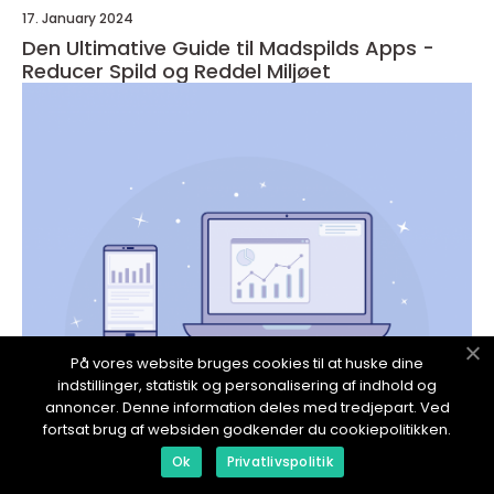
17. January 2024
Den Ultimative Guide til Madspilds Apps -
Reducer Spild og Reddel Miljøet
På vores website bruges cookies til at huske dine
indstillinger, statistik og personalisering af indhold og
annoncer. Denne information deles med tredjepart. Ved
App
fortsat brug af websiden godkender du cookiepolitikken.
17. January 2024
Ok
Privatlivspolitik
Golfbox App: Revolutionizing Golf