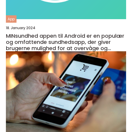
App
18. January 2024
MINsundhed appen til Android er en populær
og omfattende sundhedsapp, der giver
brugerne mulighed for at overvåge og
forbedre deres generelle helbred og velvære