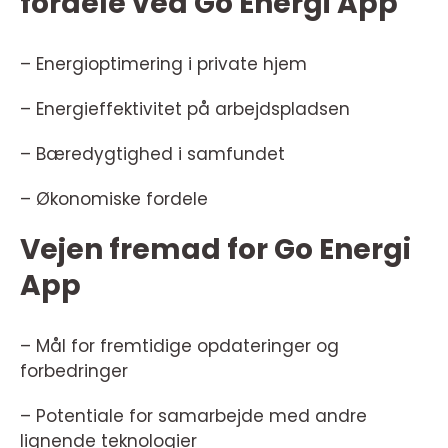
fordele ved Go Energi App
– Energioptimering i private hjem
– Energieffektivitet på arbejdspladsen
– Bæredygtighed i samfundet
– Økonomiske fordele
Vejen fremad for Go Energi
App
– Mål for fremtidige opdateringer og
forbedringer
– Potentiale for samarbejde med andre
lignende teknologier