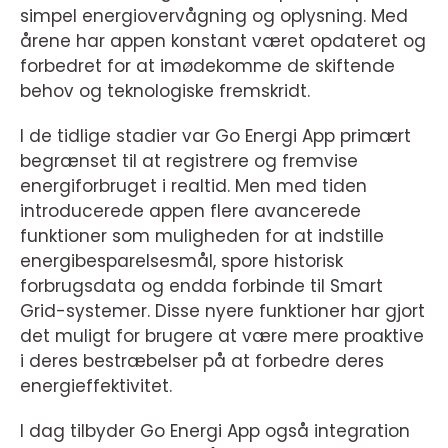
simpel energiovervågning og oplysning. Med
årene har appen konstant været opdateret og
forbedret for at imødekomme de skiftende
behov og teknologiske fremskridt.
I de tidlige stadier var Go Energi App primært
begrænset til at registrere og fremvise
energiforbruget i realtid. Men med tiden
introducerede appen flere avancerede
funktioner som muligheden for at indstille
energibesparelsesmål, spore historisk
forbrugsdata og endda forbinde til Smart
Grid-systemer. Disse nyere funktioner har gjort
det muligt for brugere at være mere proaktive
i deres bestræbelser på at forbedre deres
energieffektivitet.
I dag tilbyder Go Energi App også integration