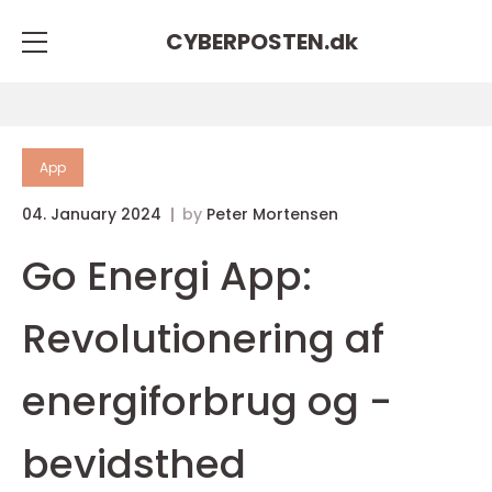
CYBERPOSTEN.
dk
App
04. January 2024
by
Peter Mortensen
Go Energi App:
Revolutionering af
energiforbrug og -
bevidsthed