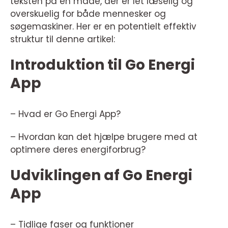
teksten på en måde, der er let læselig og
overskuelig for både mennesker og
søgemaskiner. Her er en potentielt effektiv
struktur til denne artikel:
Introduktion til Go Energi
App
– Hvad er Go Energi App?
– Hvordan kan det hjælpe brugere med at
optimere deres energiforbrug?
Udviklingen af Go Energi
App
– Tidlige faser og funktioner