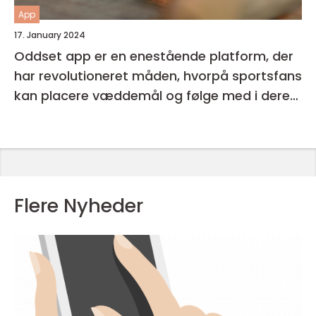
App
17. January 2024
Oddset app er en enestående platform, der
har revolutioneret måden, hvorpå sportsfans
kan placere væddemål og følge med i deres
favorithold
Flere Nyheder