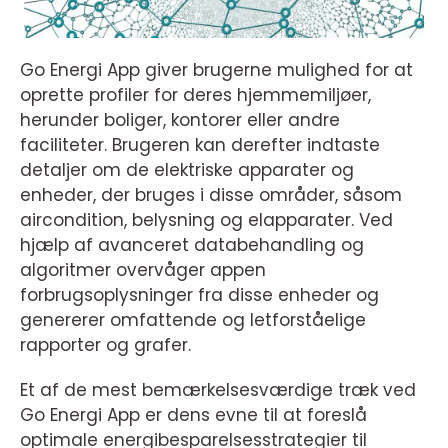
Go Energi App giver brugerne mulighed for at
oprette profiler for deres hjemmemiljøer,
herunder boliger, kontorer eller andre
faciliteter. Brugeren kan derefter indtaste
detaljer om de elektriske apparater og
enheder, der bruges i disse områder, såsom
aircondition, belysning og elapparater. Ved
hjælp af avanceret databehandling og
algoritmer overvåger appen
forbrugsoplysninger fra disse enheder og
genererer omfattende og letforståelige
rapporter og grafer.
Et af de mest bemærkelsesværdige træk ved
Go Energi App er dens evne til at foreslå
optimale energibesparelsesstrategier til