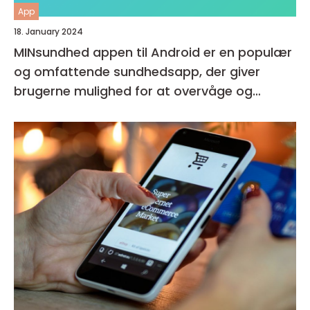
App
18. January 2024
MINsundhed appen til Android er en populær
og omfattende sundhedsapp, der giver
brugerne mulighed for at overvåge og
forbedre deres generelle helbred og velvære