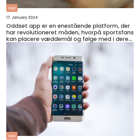
App
17. January 2024
Oddset app er en enestående platform, der
har revolutioneret måden, hvorpå sportsfans
kan placere væddemål og følge med i deres
favorithold
App