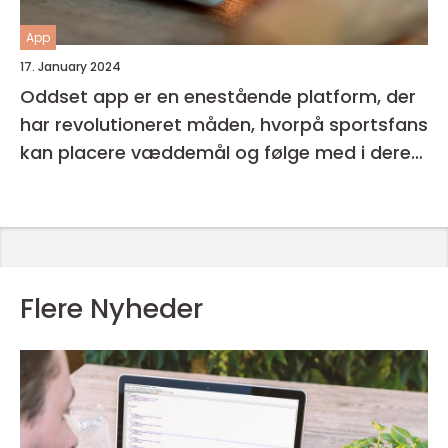
App
17. January 2024
Oddset app er en enestående platform, der
har revolutioneret måden, hvorpå sportsfans
kan placere væddemål og følge med i deres
favorithold
Flere Nyheder