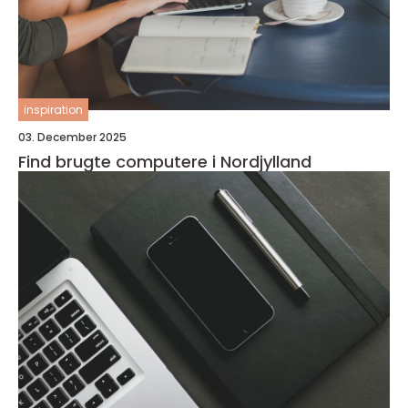
inspiration
03. December 2025
Find brugte computere i Nordjylland