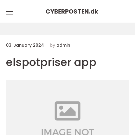
CYBERPOSTEN.
dk
03. January 2024
by
admin
elspotpriser app