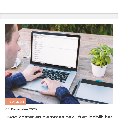
inspiration
09. December 2025
Hvad koster en hjemmeside? Få et indblik her