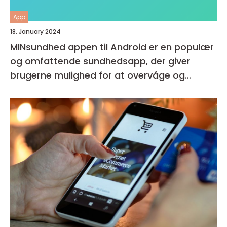
App
18. January 2024
MINsundhed appen til Android er en populær
og omfattende sundhedsapp, der giver
brugerne mulighed for at overvåge og
forbedre deres generelle helbred og velvære