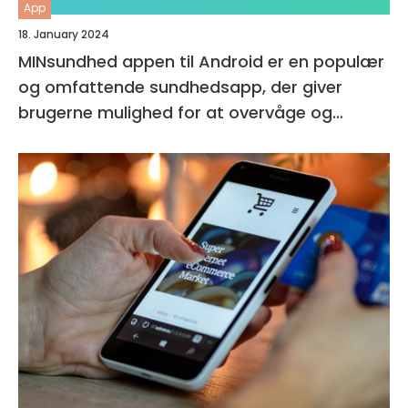
App
18. January 2024
MINsundhed appen til Android er en populær
og omfattende sundhedsapp, der giver
brugerne mulighed for at overvåge og
forbedre deres generelle helbred og velvære