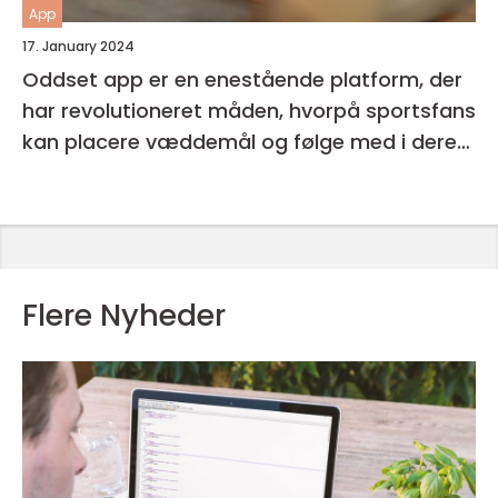
App
17. January 2024
Oddset app er en enestående platform, der
har revolutioneret måden, hvorpå sportsfans
kan placere væddemål og følge med i deres
favorithold
Flere Nyheder