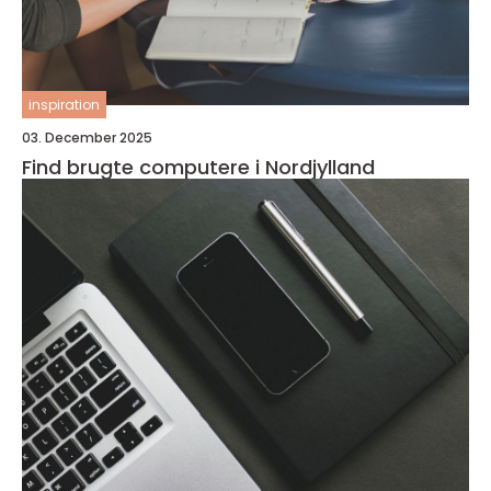
inspiration
03. December 2025
Find brugte computere i Nordjylland