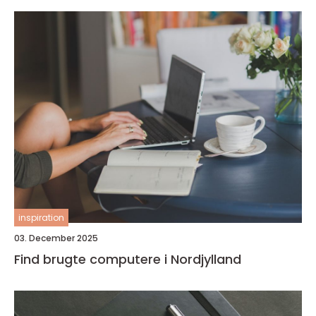
inspiration
03. December 2025
Find brugte computere i Nordjylland