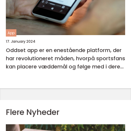
App
17. January 2024
Oddset app er en enestående platform, der
har revolutioneret måden, hvorpå sportsfans
kan placere væddemål og følge med i deres
favorithold
Flere Nyheder