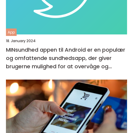
App
18. January 2024
MINsundhed appen til Android er en populær
og omfattende sundhedsapp, der giver
brugerne mulighed for at overvåge og
forbedre deres generelle helbred og velvære