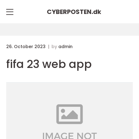
CYBERPOSTEN.
dk
26. October 2023
by
admin
fifa 23 web app